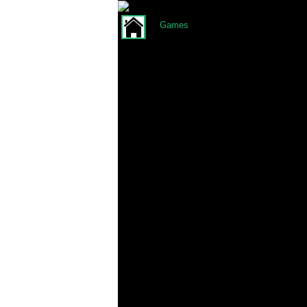
Games