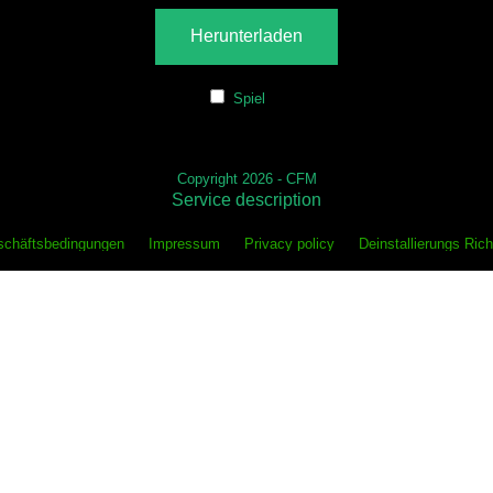
Herunterladen
Spiel
Copyright 2026 - CFM
Service description
schäftsbedingungen
Impressum
Privacy policy
Deinstallierungs Rich