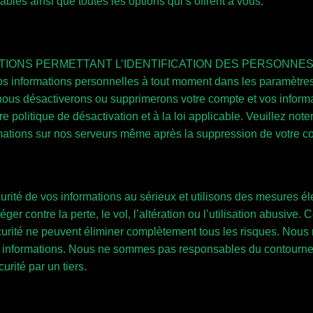
bles ainsi que toutes les options qui s’offrent à vous.
MATIONS PERMETTANT L’IDENTIFICATION DES PERSONNE
os informations personnelles à tout moment dans les paramètre
 nous désactiverons ou supprimerons votre compte et vos inform
 politique de désactivation et à la loi applicable. Veuillez no
rmations sur nos serveurs même après la suppression de votre c
ité de vos informations au sérieux et utilisons des mesures él
er contre la perte, le vol, l’altération ou l’utilisation abusive.
rité ne peuvent éliminer complètement tous les risques. Nous 
os informations. Nous ne sommes pas responsables du contourn
urité par un tiers.