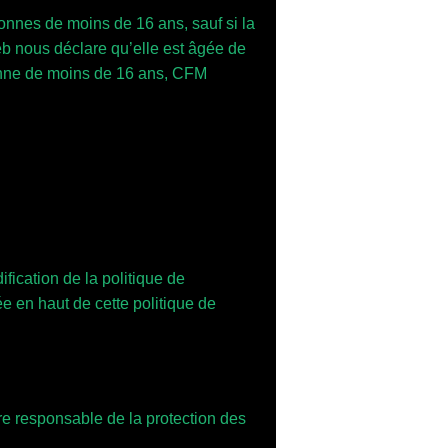
nnes de moins de 16 ans, sauf si la
Web nous déclare qu’elle est âgée de
onne de moins de 16 ans, CFM
fication de la politique de
ée en haut de cette politique de
tre responsable de la protection des