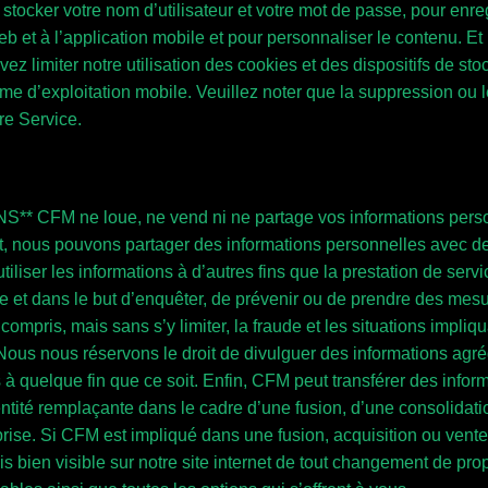
stocker votre nom d’utilisateur et votre mot de passe, pour enreg
 et à l’application mobile et pour personnaliser le contenu. Et
ez limiter notre utilisation des cookies et des dispositifs de st
me d’exploitation mobile. Veuillez noter que la suppression ou 
re Service.
CFM ne loue, ne vend ni ne partage vos informations personne
nous pouvons partager des informations personnelles avec des 
d’utiliser les informations à d’autres fins que la prestation de se
exige et dans le but d’enquêter, de prévenir ou de prendre des mes
compris, mais sans s’y limiter, la fraude et les situations impli
 Nous nous réservons le droit de divulguer des informations ag
s à quelque fin que ce soit. Enfin, CFM peut transférer des infor
tité remplaçante dans le cadre d’une fusion, d’une consolidation,
ise. Si CFM est impliqué dans une fusion, acquisition ou vente d
is bien visible sur notre site internet de tout changement de prop