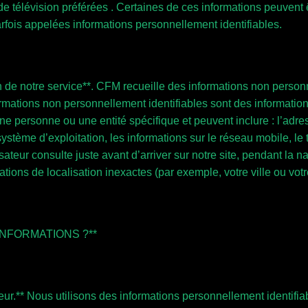
 télévision préférées . Certaines de ces informations peuvent êt
arfois appelées informations personnellement identifiables.
ion de notre service**. CFM recueille des informations non perso
formations non personnellement identifiables sont des informatio
ne personne ou une entité spécifique et peuvent inclure : l’adres
e système d’exploitation, les informations sur le réseau mobile, l
isateur consulte juste avant d’arriver sur notre site, pendant la
mations de localisation inexactes (par exemple, votre ville ou vot
INFORMATIONS ?**
ateur.** Nous utilisons des informations personnellement identifi