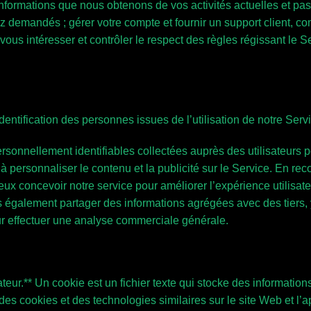
informations que nous obtenons de vos activités actuelles et pas
ez demandés ; gérer votre compte et fournir un support client, 
 vous intéresser et contrôler le respect des règles régissant le
dentification des personnes issues de l’utilisation de notre Servi
rsonnellement identifiables collectées auprès des utilisateur
r à personnaliser le contenu et la publicité sur le Service. En re
ux concevoir notre service pour améliorer l’expérience utilisateu
ns également partager des informations agrégées avec des tiers,
ur effectuer une analyse commerciale générale.
ateur.** Un cookie est un fichier texte qui stocke des information
des cookies et des technologies similaires sur le site Web et l’a