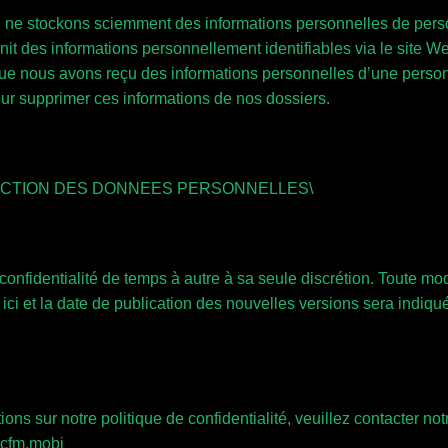
 ne stockons sciemment des informations personnelles de perso
urnit des informations personnellement identifiables via le site 
que nous avons reçu des informations personnelles d’une pers
our supprimer ces informations de nos dossiers.
OTECTION DES DONNEES PERSONNELLES\
confidentialité de temps à autre à sa seule discrétion. Toute modi
 ici et la date de publication des nouvelles versions sera indiqu
s sur notre politique de confidentialité, veuillez contacter no
@cfm.mobi