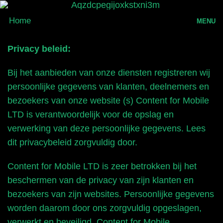
Home
MENU
Games
Privacy beleid:
Bij het aanbieden van onze diensten registreren wij
Inloggen
persoonlijke gegevens van klanten, deelnemers en
bezoekers van onze website (s) Content for Mobile
LTD is verantwoordelijk voor de opslag en
verwerking van deze persoonlijke gegevens. Lees
dit privacybeleid zorgvuldig door.
Content for Mobile LTD is zeer betrokken bij het
beschermen van de privacy van zijn klanten en
bezoekers van zijn websites. Persoonlijke gegevens
worden daarom door ons zorgvuldig opgeslagen,
verwerkt en beveiligd. Content for Mobile