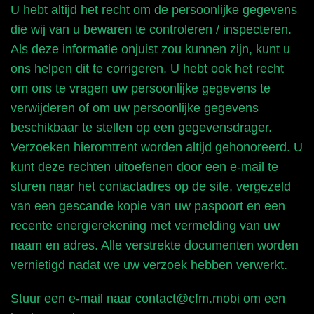
U hebt altijd het recht om de persoonlijke gegevens
die wij van u bewaren te controleren / inspecteren.
Als deze informatie onjuist zou kunnen zijn, kunt u
ons helpen dit te corrigeren. U hebt ook het recht
om ons te vragen uw persoonlijke gegevens te
verwijderen of om uw persoonlijke gegevens
beschikbaar te stellen op een gegevensdrager.
Verzoeken hieromtrent worden altijd gehonoreerd. U
kunt deze rechten uitoefenen door een e-mail te
sturen naar het contactadres op de site, vergezeld
van een gescande kopie van uw paspoort en een
recente energierekening met vermelding van uw
naam en adres. Alle verstrekte documenten worden
vernietigd nadat we uw verzoek hebben verwerkt.
Stuur een e-mail naar contact@cfm.mobi om een